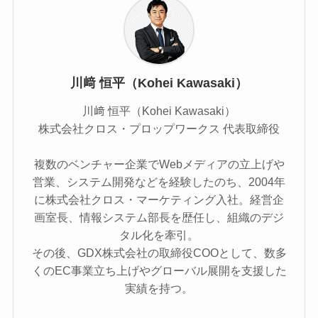
川﨑 恒平（Kohei Kawasaki）
川﨑 恒平（Kohei Kawasaki）
株式会社クロス・プロップワークス 代表取締役
複数のベンチャー企業でWebメディアの立上げや
営業、システム開発などを経験したのち、2004年
に株式会社クロス・マーケティング入社。経営企
画室長、情報システム部長を歴任し、組織のデジ
タル化を牽引。
その後、GDX株式会社の取締役COOとして、数多
くのEC事業立ち上げやグローバル展開を支援した
実績を持つ。