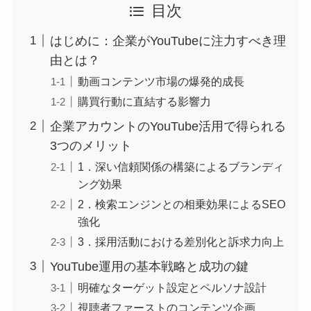
目次
はじめに：企業がYouTubeに注力すべき理
由とは？
動画コンテンツ市場の爆発的成長
購買行動に直結する影響力
企業アカウントのYouTube活用で得られる
3つのメリット
1．深い信頼関係の構築によるブランディ
ング効果
2．検索エンジンとの相乗効果によるSEO
強化
3．採用活動における差別化と訴求力向上
YouTube運用の基本戦略と成功の鍵
明確なターゲット設定とペルソナ設計
視聴者ファーストのコンテンツ企画