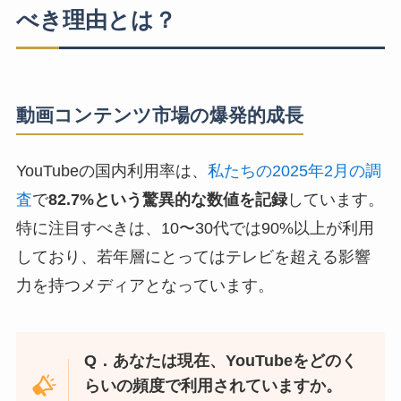
べき理由とは？
動画コンテンツ市場の爆発的成長
YouTubeの国内利用率は、
私たちの2025年2月の調
査
で
82.7%という驚異的な数値を記録
しています。
特に注目すべきは、10〜30代では90%以上が利用
しており、若年層にとってはテレビを超える影響
力を持つメディアとなっています。
Q．あなたは現在、YouTubeをどのく
らいの頻度で利用されていますか。