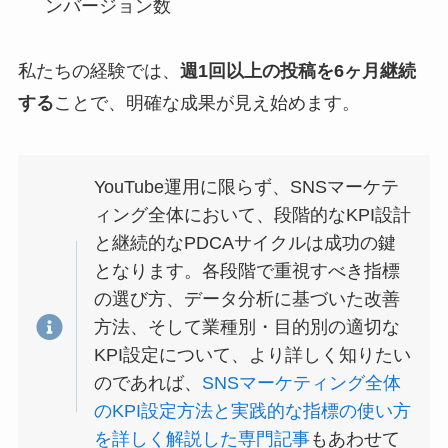
ンバージョン数
私たちの経験では、
週1回以上の投稿を6ヶ月継続
する
ことで、明確な成果が見え始めます。
YouTube運用に限らず、SNSマーケテ
ィング全体において、段階的なKPI設計
と継続的なPDCAサイクルは成功の鍵
となります。各段階で重視すべき指標
の選び方、データ分析に基づいた改善
方法、そして業種別・目的別の適切な
KPI設定について、より詳しく知りたい
のであれば、
SNSマーケティング全体
のKPI設定方法と実践的な指標の使い方
を詳しく解説した専門記事
もあわせて