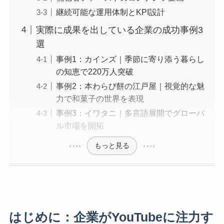
継続可能な運用体制とKPI設計
実際に成果を出している企業の成功事例3
選
事例1：カインズ｜季節に寄り添う暮らし
の知恵で220万人突破
事例2：本わらび餅の江戸屋｜視覚的な魅
力で和菓子の世界を表現
事例3：イワタニ｜多言語展開でグローバ
ル市場を開拓
もっと見る
はじめに：企業がYouTubeに注力す