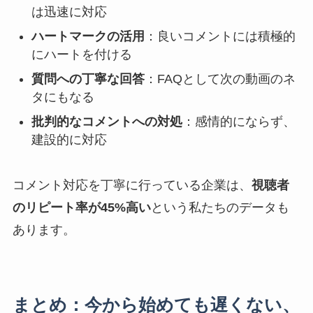
は迅速に対応
ハートマークの活用
：良いコメントには積極的
にハートを付ける
質問への丁寧な回答
：FAQとして次の動画のネ
タにもなる
批判的なコメントへの対処
：感情的にならず、
建設的に対応
コメント対応を丁寧に行っている企業は、
視聴者
のリピート率が45%高い
という私たちのデータも
あります。
まとめ：今から始めても遅くない、