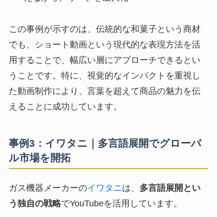
この事例が示すのは、伝統的な和菓子という商材
でも、ショート動画という現代的な表現方法を活
用することで、幅広い層にアプローチできるとい
うことです。特に、視覚的なインパクトを重視し
た動画制作により、言葉を超えて商品の魅力を伝
えることに成功しています。
事例3：イワタニ｜多言語展開でグローバ
ル市場を開拓
ガス機器メーカーの
イワタニ
は、
多言語展開とい
う独自の戦略
でYouTubeを活用しています。