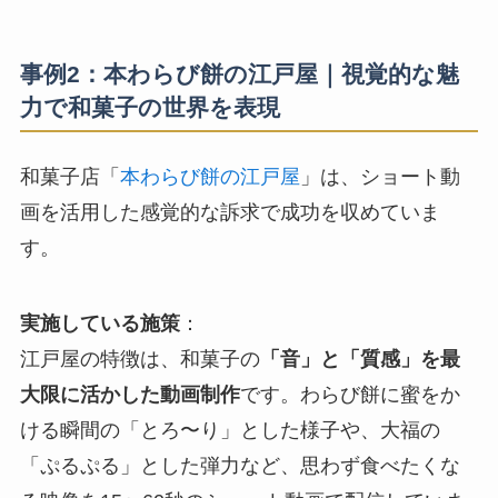
事例2：本わらび餅の江戸屋｜視覚的な魅
力で和菓子の世界を表現
和菓子店「
本わらび餅の江戸屋
」は、ショート動
画を活用した感覚的な訴求で成功を収めていま
す。
実施している施策
：
江戸屋の特徴は、和菓子の
「音」と「質感」を最
大限に活かした動画制作
です。わらび餅に蜜をか
ける瞬間の「とろ〜り」とした様子や、大福の
「ぷるぷる」とした弾力など、思わず食べたくな