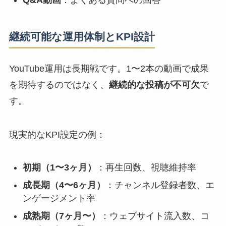
Q&A動画
：よくある質問への回答
継続可能な運用体制とKPI設計
YouTube運用は長期戦です。1〜2本の動画で成果
を期待するのではなく、
継続的な投稿が不可欠
で
す。
現実的なKPI設定の例：
初期（1〜3ヶ月）
：再生回数、視聴維持率
成長期（4〜6ヶ月）
：チャンネル登録者数、エ
ンゲージメント率
成熟期（7ヶ月〜）
：ウェブサイト流入数、コ