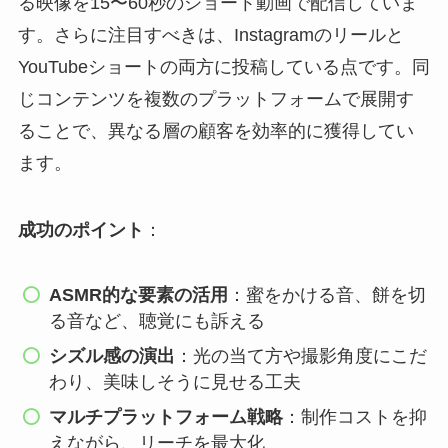
る映像を15〜60秒のショート動画で配信していま
す。さらに注目すべきは、Instagramのリールと
YouTubeショートの両方に投稿している点です。同
じコンテンツを複数のプラットフォームで展開す
ることで、異なる層の顧客を効率的に獲得してい
ます。
成功のポイント
：
ASMR的な要素の活用
：蜜をかける音、餅を切
る音など、聴覚にも訴える
シズル感の演出
：光の当て方や撮影角度にこだ
わり、美味しそうに見せる工夫
マルチプラットフォーム戦略
：制作コストを抑
えながら、リーチを最大化