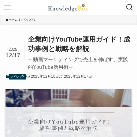
ホーム
ノウハウ
企業向けYouTube運用ガイド！成
功事例と戦略を解説
2025
12/17
～動画マーケティングで売上を伸ばす、実践
的YouTube活用術～
2025年12月10日
2025年12月17日
ノウハウ