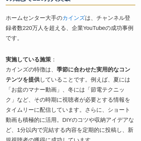
ホームセンター大手の
カインズ
は、チャンネル登
録者数220万人を超える、企業YouTubeの成功事例
です。
実施している施策
：
カインズの特徴は、
季節に合わせた実用的なコン
テンツを提供
していることです。例えば、夏には
「お盆のマナー動画」、冬には「節電テクニッ
ク」など、その時期に視聴者が必要とする情報を
タイムリーに配信しています。さらに、ショート
動画も積極的に活用。DIYのコツや収納アイデアな
ど、1分以内で完結する内容を定期的に投稿し、新
規視聴者の獲得に成功しています。