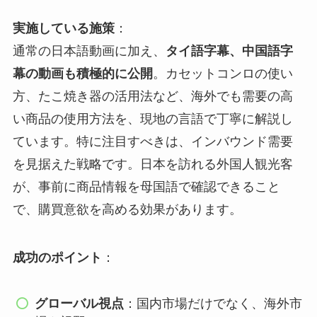
実施している施策
：
通常の日本語動画に加え、
タイ語字幕、中国語字
幕の動画も積極的に公開
。カセットコンロの使い
方、たこ焼き器の活用法など、海外でも需要の高
い商品の使用方法を、現地の言語で丁寧に解説し
ています。特に注目すべきは、インバウンド需要
を見据えた戦略です。日本を訪れる外国人観光客
が、事前に商品情報を母国語で確認できること
で、購買意欲を高める効果があります。
成功のポイント
：
グローバル視点
：国内市場だけでなく、海外市