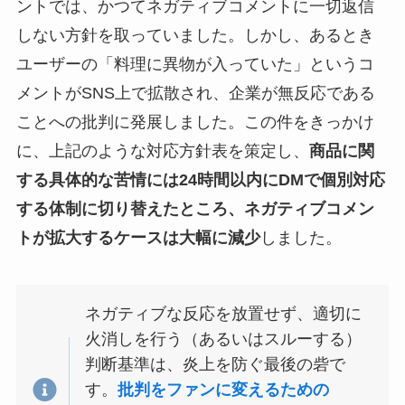
ントでは、かつてネガティブコメントに一切返信
しない方針を取っていました。しかし、あるとき
ユーザーの「料理に異物が入っていた」というコ
メントがSNS上で拡散され、企業が無反応である
ことへの批判に発展しました。この件をきっかけ
に、上記のような対応方針表を策定し、
商品に関
する具体的な苦情には24時間以内にDMで個別対応
する体制に切り替えたところ、ネガティブコメン
トが拡大するケースは大幅に減少
しました。
ネガティブな反応を放置せず、適切に
火消しを行う（あるいはスルーする）
判断基準は、炎上を防ぐ最後の砦で
す。
批判をファンに変えるための