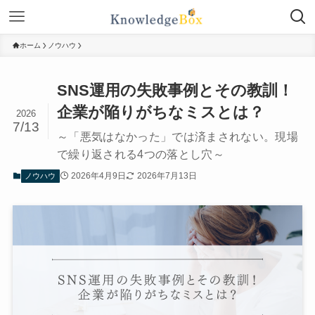
ホーム
ノウハウ
SNS運用の失敗事例とその教訓！
企業が陥りがちなミスとは？
2026
7/13
～「悪気はなかった」では済まされない。現場
で繰り返される4つの落とし穴～
2026年4月9日
2026年7月13日
ノウハウ