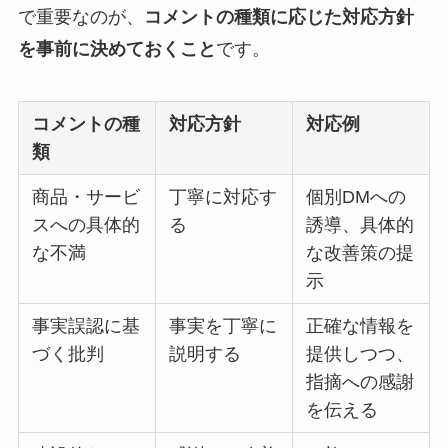
で重要なのが、
コメントの種類に応じた対応方針
を事前に決めておくこと
です。
コメントの種
対応方針
対応例
類
商品・サービ
丁寧に対応す
個別DMへの
スへの具体的
る
誘導、具体的
な不満
な改善策の提
示
事実誤認に基
事実を丁寧に
正確な情報を
づく批判
説明する
提供しつつ、
指摘への感謝
を伝える