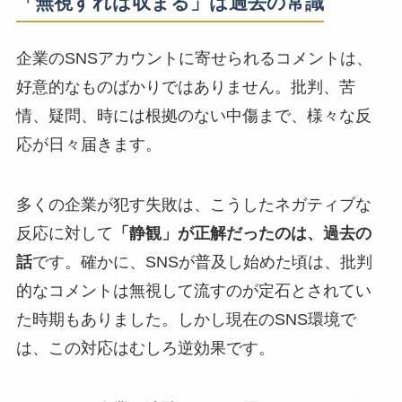
「無視すれば収まる」は過去の常識
企業のSNSアカウントに寄せられるコメントは、
好意的なものばかりではありません。批判、苦
情、疑問、時には根拠のない中傷まで、様々な反
応が日々届きます。
多くの企業が犯す失敗は、こうしたネガティブな
反応に対して
「静観」が正解だったのは、過去の
話
です。確かに、SNSが普及し始めた頃は、批判
的なコメントは無視して流すのが定石とされてい
た時期もありました。しかし現在のSNS環境で
は、この対応はむしろ逆効果です。