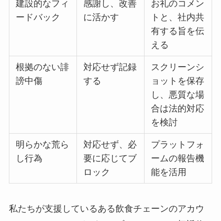
建設的なフィ
感謝し、改善
お礼のコメン
ードバック
に活かす
トと、社内共
有する旨を伝
える
根拠のない誹
対応せず記録
スクリーンシ
謗中傷
する
ョットを保存
し、悪質な場
合は法的対応
を検討
明らかな荒ら
対応せず、必
プラットフォ
し行為
要に応じてブ
ームの報告機
ロック
能を活用
私たちが支援しているある飲食チェーンのアカウ