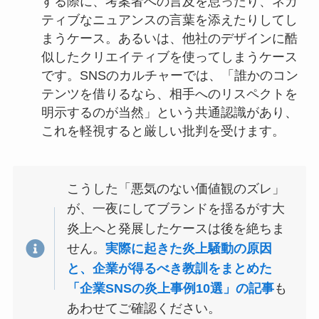
する際に、考案者への言及を怠ったり、ネガ
ティブなニュアンスの言葉を添えたりしてし
まうケース。あるいは、他社のデザインに酷
似したクリエイティブを使ってしまうケース
です。SNSのカルチャーでは、「誰かのコン
テンツを借りるなら、相手へのリスペクトを
明示するのが当然」という共通認識があり、
これを軽視すると厳しい批判を受けます。
こうした「悪気のない価値観のズレ」
が、一夜にしてブランドを揺るがす大
炎上へと発展したケースは後を絶ちま
せん。
実際に起きた炎上騒動の原因
と、企業が得るべき教訓をまとめた
「企業SNSの炎上事例10選」の記事
も
あわせてご確認ください。