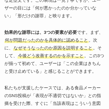
な定型文です。この表現は一見丁寧ですが、ユー
ザーの目には「何が悪かったのか分かっていな
い」「形だけの謝罪」と映ります。
効果的な謝罪には、3つの要素が必要
です。まず、
何が問題だったのかを具体的に認めること
。次
に、
なぜそうなったのか原因を説明すること
。そ
して、
今後どう改善するのかを示すこと
。この3つ
が揃って初めて、ユーザーは「この企業はきちん
と受け止めている」と感じることができます。
私たちが支援したケースでは、ある食品メーカー
のSNS投稿が「表現が不適切ではないか」との指
摘を受けた際、すぐに「当該表現はこういう意図