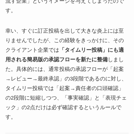
流す企業」というイメージを与えてしまったので
す。
幸い、すぐに訂正投稿を出して大きな炎上には至
りませんでしたが、この経験をきっかけに、その
クライアント企業では
「タイムリー投稿」にも適
用される簡易版の承認フローを新たに整備
しまし
た。具体的には、通常投稿の承認フローが「起案
→レビュー→最終承認」の3段階であるのに対し、
タイムリー投稿では「起案→責任者の口頭確認」
の2段階に短縮しつつ、「事実確認」と「表現チェ
ック」の2点だけは必ず確認するというルールで
す。