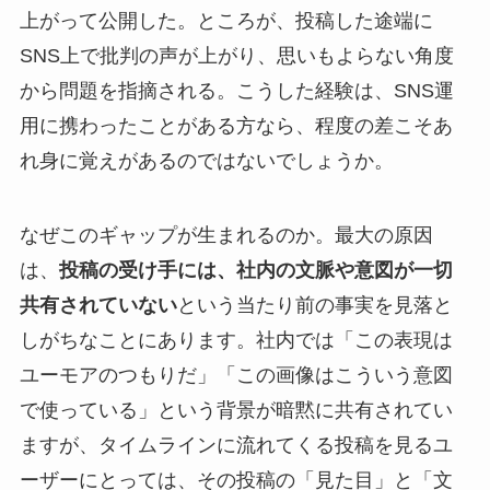
上がって公開した。ところが、投稿した途端に
SNS上で批判の声が上がり、思いもよらない角度
から問題を指摘される。こうした経験は、SNS運
用に携わったことがある方なら、程度の差こそあ
れ身に覚えがあるのではないでしょうか。
なぜこのギャップが生まれるのか。最大の原因
は、
投稿の受け手には、社内の文脈や意図が一切
共有されていない
という当たり前の事実を見落と
しがちなことにあります。社内では「この表現は
ユーモアのつもりだ」「この画像はこういう意図
で使っている」という背景が暗黙に共有されてい
ますが、タイムラインに流れてくる投稿を見るユ
ーザーにとっては、その投稿の「見た目」と「文