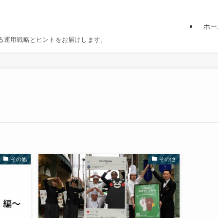
ホー
る運用戦略とヒントをお届けします。
その他
その他