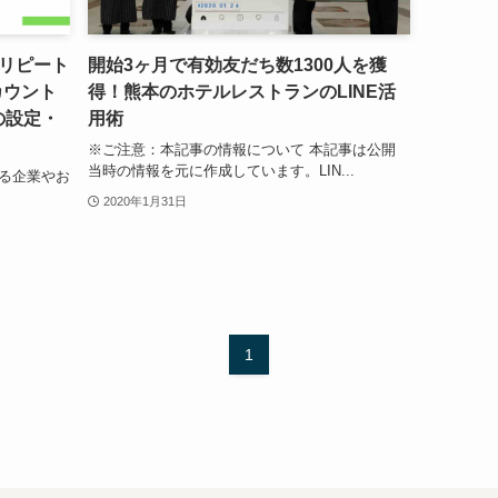
リピート
開始3ヶ月で有効友だち数1300人を獲
カウント
得！熊本のホテルレストランのLINE活
の設定・
用術
※ご注意：本記事の情報について 本記事は公開
当時の情報を元に作成しています。LIN...
ある企業やお
2020年1月31日
1