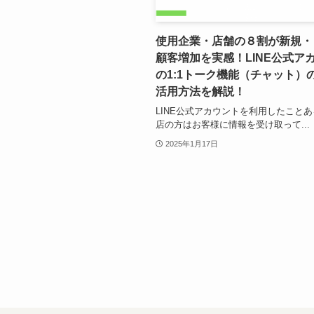
使用企業・店舗の８割が新規・
顧客増加を実感！LINE公式ア
の1:1トーク機能（チャット）
活用方法を解説！
LINE公式アカウントを利用したこと
店の方はお客様に情報を受け取って...
2025年1月17日