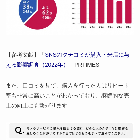
【参考文献】「
SNSのクチコミが購入・来店に与
える影響調査（2022年）
」PRTIMES
また、口コミを見て、購入を行った人は
リピート
率も非常に高い
ことがわかっており、継続的な売
上の向上にも繋がります。