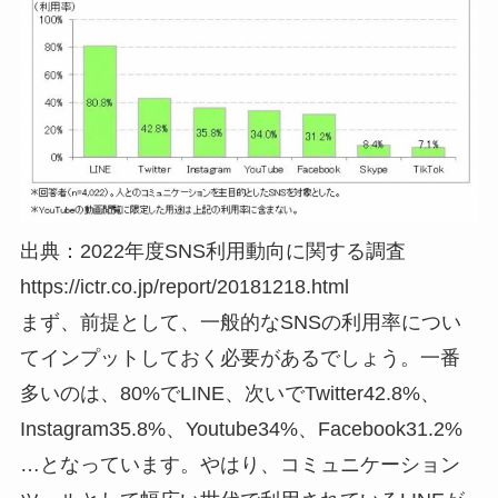
出典：2022年度SNS利用動向に関する調査
https://ictr.co.jp/report/20181218.html
まず、前提として、一般的なSNSの利用率につい
てインプットしておく必要があるでしょう。一番
多いのは、
80%でLINE、次いでTwitter42.8%、
Instagram35.8%、Youtube34%、Facebook31.2%
…
となっています。やはり、コミュニケーション