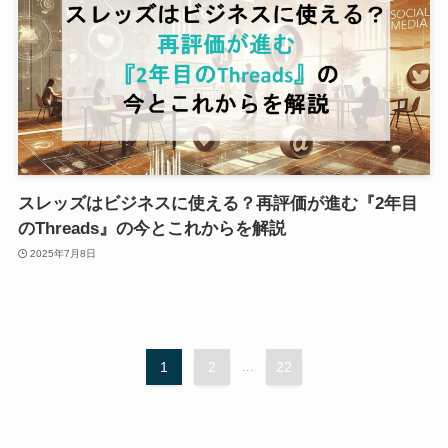
スレッズはビジネスに使える？再評価が進む『2年目
のThreads』の今とこれからを解説
2025年7月8日
1
2
...
22