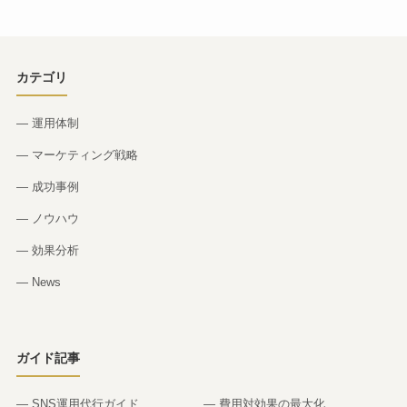
カテゴリ
— 運用体制
— マーケティング戦略
— 成功事例
— ノウハウ
— 効果分析
— News
ガイド記事
— SNS運用代行ガイド
— 費用対効果の最大化