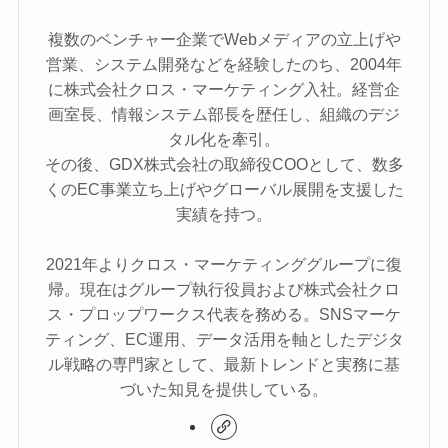
複数のベンチャー企業でWebメディアの立上げや
営業、システム開発などを経験したのち、2004年
に株式会社クロス・マーケティング入社。経営企
画室長、情報システム部長を歴任し、組織のデジ
タル化を牽引。
その後、GDX株式会社の取締役COOとして、数多
くのEC事業立ち上げやグローバル展開を支援した
実績を持つ。
2021年よりクロス・マーケティンググループに復
帰。現在はグループ執行役員および株式会社クロ
ス・プロップワークス代表を務める。SNSマーケ
ティング、EC運用、データ活用を軸としたデジタ
ル戦略の専門家として、最新トレンドと実務に基
づいた知見を提供している。