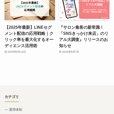
【2025年最新】LINEセグ
『サロン集客の新常識！
メント配信の応用戦略｜ク
「SNSきっかけ来店」のリ
リック率を最大化するオー
アル大調査』リリースのお
ディエンス活用術
知らせ
2025年8月12日
2025年8月7日
カテゴリ
— 運用体制