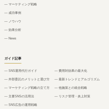
— マーケティング戦略
— 成功事例
— ノウハウ
— 効果分析
— News
ガイド記事
— SNS運用代行ガイド
— 費用対効果の最大化
— 外部委託のメリットと選び方
— 最新トレンドとアルゴリズム
— マーケティング戦略の立て方
— 他施策との統合戦略
— 主要SNSの活用法
— リスク管理・炎上対策
— SNS広告の運用戦略