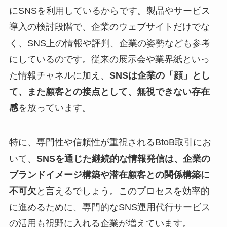
にSNSを利用しているからです。製品やサービス
導入の検討段階で、企業のウェブサイトだけでな
く、SNS上の情報や評判、企業の姿勢なども参考
にしているのです。従来の展示会や業界紙といっ
た情報チャネルに加え、
SNSは企業の「顔」とし
て、また顧客との接点として、無視できない存在
感
を放っています。
特に、専門性や信頼性が重視されるBtoB取引にお
いて、
SNSを通じた継続的な情報発信は、企業の
ブランドイメージ構築や潜在顧客との関係構築に
不可欠
と言えるでしょう。このプロセスを効率的
に進めるために、専門的なSNS運用代行サービス
の活用も視野に入れる企業が増えています。