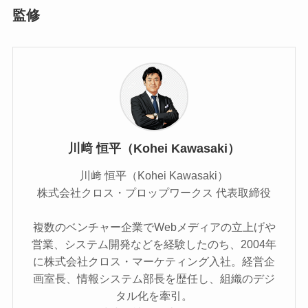
監修
川﨑 恒平（Kohei Kawasaki）
川﨑 恒平（Kohei Kawasaki）
株式会社クロス・プロップワークス 代表取締役
複数のベンチャー企業でWebメディアの立上げや
営業、システム開発などを経験したのち、2004年
に株式会社クロス・マーケティング入社。経営企
画室長、情報システム部長を歴任し、組織のデジ
タル化を牽引。