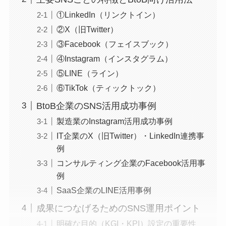
①LinkedIn（リンクトイン）
②X（旧Twitter）
③Facebook（フェイスブック）
④Instagram（インスタグラム）
⑤LINE（ライン）
⑥TikTok（ティックトック）
BtoB企業のSNS活用成功事例
製造業のInstagram活用成功事例
IT企業のX（旧Twitter）・LinkedIn連携事
例
コンサルティング企業のFacebook活用事
例
SaaS企業のLINE活用事例
成果につなげるためのSNS運用ポイント
明確な目的（KGI・KPI）設定の重要性