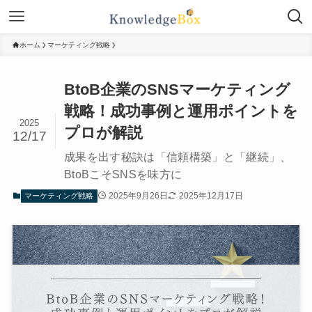
ホーム
マーケティング戦略
BtoB企業のSNSマーケティング
戦略！成功事例と運用ポイントを
2025
プロが解説
12/17
成果を出す秘訣は「信頼構築」と「継続」、
BtoBこそSNSを味方に
2025年9月26日
2025年12月17日
マーケティング戦略