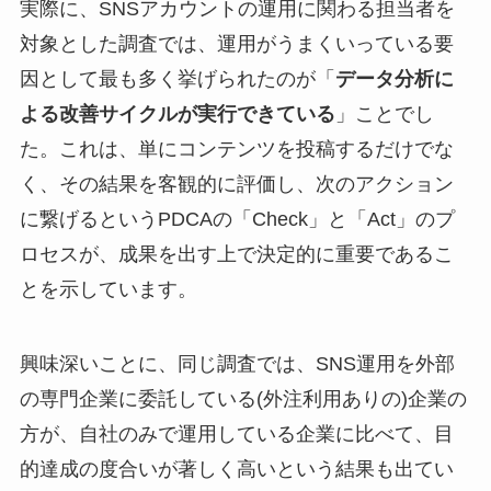
実際に、SNSアカウントの運用に関わる担当者を
対象とした調査では、運用がうまくいっている要
因として最も多く挙げられたのが「
データ分析に
よる改善サイクルが実行できている
」ことでし
た。これは、単にコンテンツを投稿するだけでな
く、その結果を客観的に評価し、次のアクション
に繋げるというPDCAの「Check」と「Act」のプ
ロセスが、成果を出す上で決定的に重要であるこ
とを示しています。
興味深いことに、同じ調査では、SNS運用を外部
の専門企業に委託している(外注利用ありの)企業の
方が、自社のみで運用している企業に比べて、目
的達成の度合いが著しく高いという結果も出てい