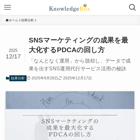
ホーム
効果分析
SNSマーケティングの成果を最
大化するPDCAの回し方
2025
12/17
「なんとなく運用」から脱却し、データで成
果を出すSNS運用代行サービス活用の秘訣
2025年9月26日
2025年12月17日
効果分析