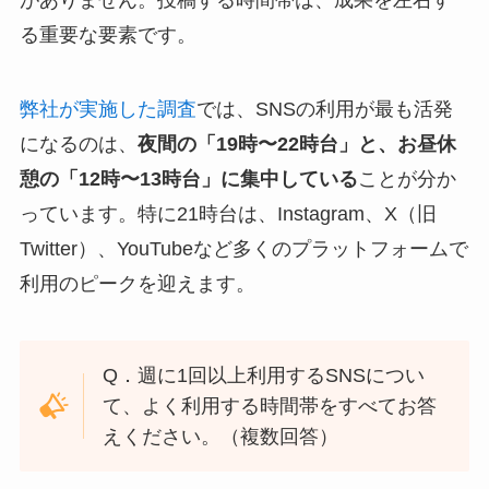
がありません。投稿する時間帯は、成果を左右す
る重要な要素です。
弊社が実施した調査
では、SNSの利用が最も活発
になるのは、
夜間の「19時〜22時台」と、お昼休
憩の「12時〜13時台」に集中している
ことが分か
っています。特に21時台は、Instagram、X（旧
Twitter）、YouTubeなど多くのプラットフォームで
利用のピークを迎えます。
Q．週に1回以上利用するSNSについ
て、よく利用する時間帯をすべてお答
えください。（複数回答）