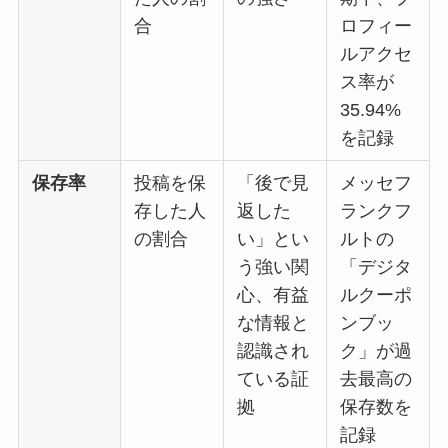
合
ロフィー
ルアクセ
ス率が
35.94%
を記録
保存率
投稿を保
「後で見
メッセフ
存した人
返した
ランクフ
の割合
い」とい
ルトの
う強い関
「デジタ
心、有益
ルクーポ
な情報と
ンブッ
認識され
ク」が過
ている証
去最高の
拠
保存数を
記録