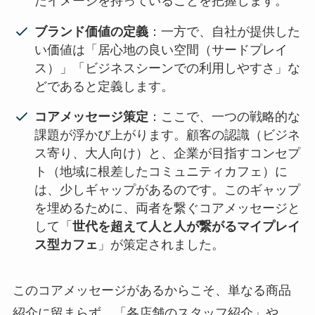
たイメージを持っていることを把握します。
ブランド価値の定義
：一方で、自社が提供した
い価値は「居心地の良い空間（サードプレイ
ス）」「ビジネスシーンでの利用しやすさ」な
どであると定義します。
コアメッセージ策定
：ここで、一つの戦略的な
課題が浮かび上がります。顧客の認識（ビジネ
ス寄り、大人向け）と、企業が目指すコンセプ
ト（地域に根差したコミュニティカフェ）に
は、少しギャップがあるのです。このギャップ
を埋めるために、両者を繋ぐコアメッセージと
して「
世代を超えて人と人が繋がるマイプレイ
ス型カフェ
」が策定されました。
このコアメッセージがあるからこそ、単なる商品
紹介に留まらず、「各店舗のスタッフ紹介」や