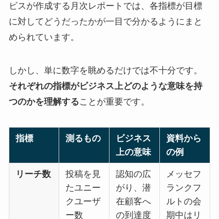
ビスが作成する月次レポートでは、各指標が目標
に対してどうだったかが一目で分かるようにまと
められています。
しかし、単に数字を眺めるだけでは不十分です。
それぞれの指標がビジネス上どのような意味を持
つのかを理解する
ことが重要です。
指標
測るもの
ビジネス
資料から
上の意味
の例
リーチ数
投稿を見
認知の広
メッセフ
たユニー
がり、潜
ランクフ
クユーザ
在顧客へ
ルトの会
ー数
の到達度
期中はリ