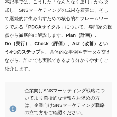
本記事では、こうした「なんとなく運用」から脱
却し、SNSマーケティングの成果を着実に、そし
て継続的に生み出すための核心的なフレームワー
クである「
PDCAサイクル
」について、専門家の視
点から徹底的に解説します。
Plan（計画）、
Do（実行）、Check（評価）、Act（改善）とい
う4つのステップ
を、具体的な事例やデータを交え
ながら、誰にでも実践できるよう分かりやすくご
紹介します。
企業向けSNSマーケティング戦略につ
いてより包括的な情報をお求めの方
は、企業向けSNSマーケティング戦略
の立て方をご確認ください。