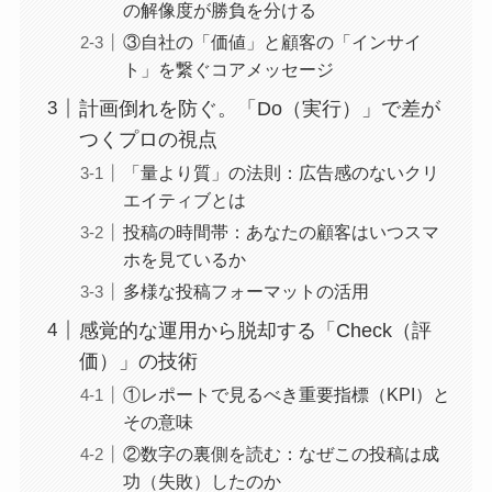
の解像度が勝負を分ける
③自社の「価値」と顧客の「インサイ
ト」を繋ぐコアメッセージ
計画倒れを防ぐ。「Do（実行）」で差が
つくプロの視点
「量より質」の法則：広告感のないクリ
エイティブとは
投稿の時間帯：あなたの顧客はいつスマ
ホを見ているか
多様な投稿フォーマットの活用
感覚的な運用から脱却する「Check（評
価）」の技術
①レポートで見るべき重要指標（KPI）と
その意味
②数字の裏側を読む：なぜこの投稿は成
功（失敗）したのか