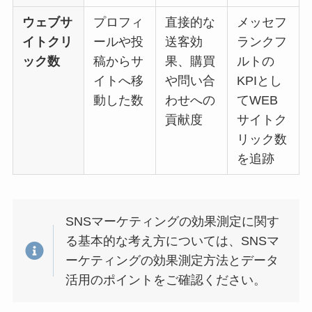
ウェブサ
プロフィ
直接的な
メッセフ
イトクリ
ールや投
送客効
ランクフ
ック数
稿からサ
果、購買
ルトの
イトへ移
や問い合
KPIとし
動した数
わせへの
てWEB
貢献度
サイトク
リック数
を追跡
SNSマーケティングの効果測定に関す
る基本的な考え方については、SNSマ
ーケティングの効果測定方法とデータ
活用のポイントをご確認ください。