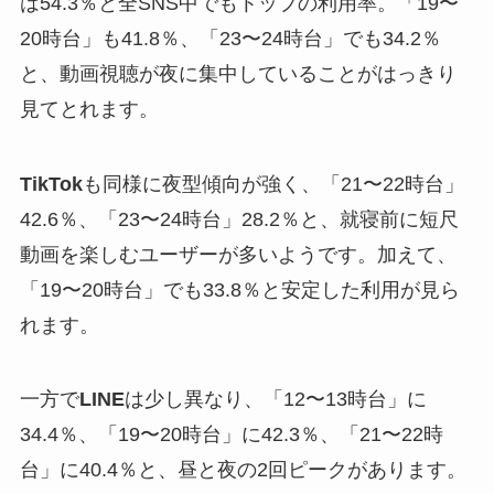
は54.3％と全SNS中でもトップの利用率。「19〜
20時台」も41.8％、「23〜24時台」でも34.2％
と、動画視聴が夜に集中していることがはっきり
見てとれます。
TikTok
も同様に夜型傾向が強く、「21〜22時台」
42.6％、「23〜24時台」28.2％と、就寝前に短尺
動画を楽しむユーザーが多いようです。加えて、
「19〜20時台」でも33.8％と安定した利用が見ら
れます。
一方で
LINE
は少し異なり、「12〜13時台」に
34.4％、「19〜20時台」に42.3％、「21〜22時
台」に40.4％と、昼と夜の2回ピークがあります。