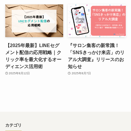
【2025年最新】LINEセグ
『サロン集客の新常識！
メント配信の応用戦略｜ク
「SNSきっかけ来店」のリ
リック率を最大化するオー
アル大調査』リリースのお
ディエンス活用術
知らせ
2025年8月12日
2025年8月7日
カテゴリ