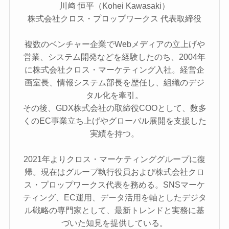
川﨑 恒平（Kohei Kawasaki）
株式会社クロス・プロップワークス 代表取締役
複数のベンチャー企業でWebメディアの立上げや
営業、システム開発などを経験したのち、2004年
に株式会社クロス・マーケティング入社。経営企
画室長、情報システム部長を歴任し、組織のデジ
タル化を牽引。
その後、GDX株式会社の取締役COOとして、数多
くのEC事業立ち上げやグローバル展開を支援した
実績を持つ。
2021年よりクロス・マーケティンググループに復
帰。現在はグループ執行役員および株式会社クロ
ス・プロップワークス代表を務める。SNSマーケ
ティング、EC運用、データ活用を軸としたデジタ
ル戦略の専門家として、最新トレンドと実務に基
づいた知見を提供している。