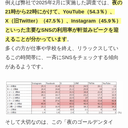
例えば弊社で2025年2月に実施した調査では、
夜の
21時から22時にかけて、YouTube（54.3％）、
X（旧Twitter）（47.5％）、Instagram（45.9％）
といった主要なSNSの利用率が軒並みピークを迎
えることが分かっています
。
多くの方が仕事や学校を終え、リラックスしてい
るこの時間帯に、一斉にSNSをチェックする傾向
があるようです。
そして大切なのは、この「夜のゴールデンタイ