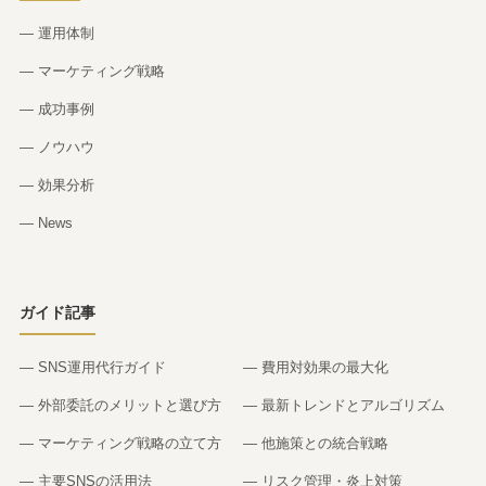
— 運用体制
— マーケティング戦略
— 成功事例
— ノウハウ
— 効果分析
— News
ガイド記事
— SNS運用代行ガイド
— 費用対効果の最大化
— 外部委託のメリットと選び方
— 最新トレンドとアルゴリズム
— マーケティング戦略の立て方
— 他施策との統合戦略
— 主要SNSの活用法
— リスク管理・炎上対策