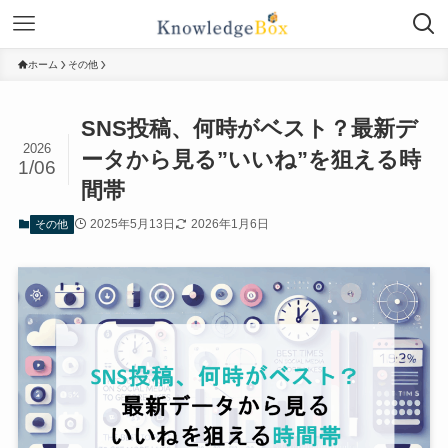
ホーム
その他
SNS投稿、何時がベスト？最新デ
2026
ータから見る”いいね”を狙える時
1/06
間帯
2025年5月13日
2026年1月6日
その他