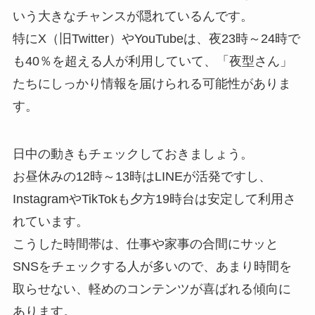
いう大きなチャンスが隠れているんです。
特にX（旧Twitter）やYouTubeは、夜23時～24時で
も40％を超える人が利用していて、「夜型さん」
たちにしっかり情報を届けられる可能性がありま
す。
日中の動きもチェックしておきましょう。
お昼休みの12時～13時はLINEが活発ですし、
InstagramやTikTokも夕方19時台は安定して利用さ
れています。
こうした時間帯は、仕事や家事の合間にサッと
SNSをチェックする人が多いので、あまり時間を
取らせない、軽めのコンテンツが喜ばれる傾向に
あります。