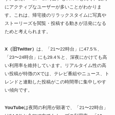
にアクティブなユーザーが多いことがわかりま
す。これは、帰宅後のリラックスタイムに写真や
ストーリーズを閲覧・投稿する動きが活発になる
ためと考えられます。
X（旧Twitter）
は、「21〜22時台」に47.5％、
「23〜24時台」にも29.4％と、深夜にかけても高
い利用率を維持しています。リアルタイム性の高
い投稿が特徴のXでは、テレビ番組やニュース、ト
レンドと連動した投稿がこの時間帯に集中しやす
い傾向です。
YouTube
は夜間の利用が顕著で、「21〜22時台」