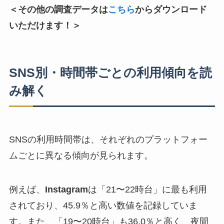
＜その他の調査データは
こちら
からダウンロード
いただけます！＞
SNS別・時間帯ごとの利用傾向を読
み解く
SNSの利用時間帯は、それぞれのプラットフォー
ムごとに異なる傾向が見られます。
例えば、
Instagram
は「21〜22時台」に最も利用
されており、45.9％と高い数値を記録していま
す。また、「19〜20時台」も36.0％と高く、夜間