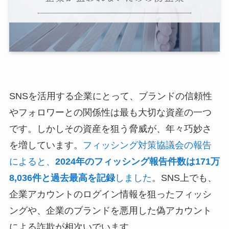
SNSを活用する企業にとって、ブランドの信頼性
やフォロワーとの関係性は最も大切な資産の一つ
です。しかしその資産を狙う脅威が、年々巧妙さ
を増しています。
フィッシング対策協議会の報告
によると、
2024年のフィッシング報告件数は171万
8,036件と過去最高を記録
しました
。SNS上でも、
企業アカウントのログイン情報を狙ったフィッシ
ングや、企業のブランドを悪用した偽アカウント
による詐欺が相次いでいます。