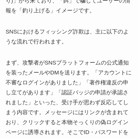
り)」から来ており、「餌」で騙してユーザーの情
報を「釣り上げる」イメージです。
SNSにおけるフィッシング詐欺は、主に以下のよ
うな流れで行われます。
まず、攻撃者がSNSプラットフォームの公式通知
を装ったメールやDMを送ります。「アカウントに
不審なログインがありました」「著作権違反の申
し立てがあります」「認証バッジの申請が承認さ
れました」といった、受け手が思わず反応してし
まう内容です。メッセージにはリンクが含まれて
おり、クリックすると本物そっくりの偽ログイン
ページに誘導されます。そこでID・パスワードを