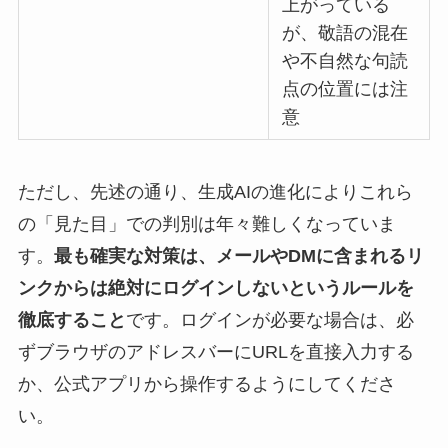
上がっている
が、敬語の混在
や不自然な句読
点の位置には注
意
ただし、先述の通り、生成AIの進化によりこれら
の「見た目」での判別は年々難しくなっていま
す。
最も確実な対策は、メールやDMに含まれるリ
ンクからは絶対にログインしないというルールを
徹底すること
です。ログインが必要な場合は、必
ずブラウザのアドレスバーにURLを直接入力する
か、公式アプリから操作するようにしてくださ
い。