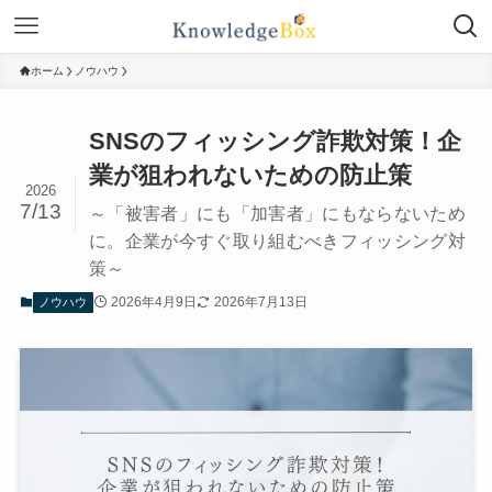
ホーム
ノウハウ
SNSのフィッシング詐欺対策！企
業が狙われないための防止策
2026
7/13
～「被害者」にも「加害者」にもならないため
に。企業が今すぐ取り組むべきフィッシング対
策～
2026年4月9日
2026年7月13日
ノウハウ