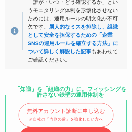
「誰が・いつ・どう確認するか」とい
うモニタリング体制を形骸化させない
ためには、運用ルールの明文化が不可
欠です。
属人的なミスを排除し、組織
として安全を担保するための「企業
SNSの運用ルールを確立する方法」に
ついて詳しく解説した記事
もあわせて
ご確認ください。
「知識」を「組織の力」に。フィッシングを
許さない鉄壁の運用体制を
無料アカウント診断に申し込む
※自社の「内側の盾」を強化したい方へ