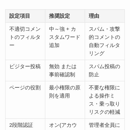
設定項目
推奨設定
理由
不適切コメン
中～強 + カ
スパム・攻撃
トのフィルタ
スタムワード
的コメントの
ー
追加
自動フィルタ
リング
ビジター投稿
無効 または
スパム投稿の
事前確認制
防止
ページの役割
最小権限の原
不要な権限に
則を適用
よる操作ミ
ス・乗っ取り
リスクの軽減
2段階認証
オン(アカウ
管理者全員に