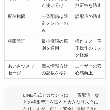
た使い分け
無応答を防止
配信権限
一斉配信は限
誤配信の防止
定メンバーの
み
権限管理
最小権限の原
操作ミス・不
則を適用
正操作のリス
ク軽減
あいさつメッ
個人情報方針
ユーザーの安
セージ
の記載を検討
心感向上
LINE公式アカウントは「一斉配信」な
どの権限管理を誤ると大きなリスクに
なりますが、正しく安全に運用できれ