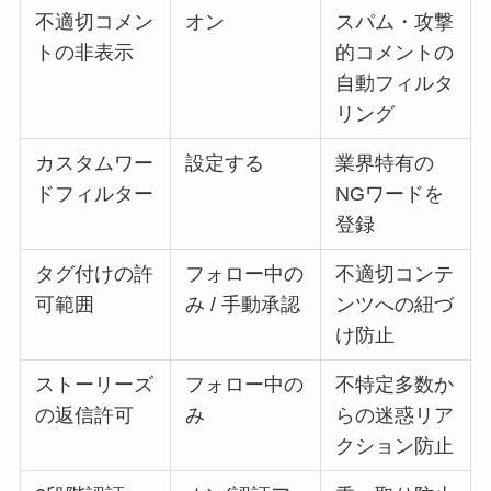
不適切コメン
オン
スパム・攻撃
トの非表示
的コメントの
自動フィルタ
リング
カスタムワー
設定する
業界特有の
ドフィルター
NGワードを
登録
タグ付けの許
フォロー中の
不適切コンテ
可範囲
み / 手動承認
ンツへの紐づ
け防止
ストーリーズ
フォロー中の
不特定多数か
の返信許可
み
らの迷惑リア
クション防止