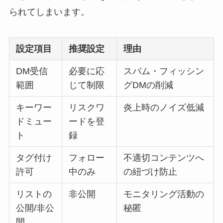
られてしまいます。
設定項目
推奨設定
理由
DM受信
必要に応
スパム・フィッシン
範囲
じて制限
グDMの削減
キーワー
リスクワ
炎上時のノイズ低減
ドミュー
ードを登
ト
録
タグ付け
フォロー
不適切コンテンツへ
許可
中のみ
の紐づけ防止
リストの
非公開
モニタリング活動の
公開/非公
秘匿
開