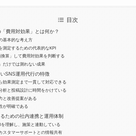
目次
の「費用対効果」とは何か？
の基本的な考え方
を測定するための代表的なKPI
金額換算」して費用対効果を判断する
」だけでは測れない成果
いSNS運用代行の特徴
ら効果測定まで一貫して対応できる
分析と投稿設計に時間をかけている
力と改善提案がある
性が明確である
するための社内連携と運用体制
PIを理解し、施策と連動している
カスタマーサポートとの情報共有