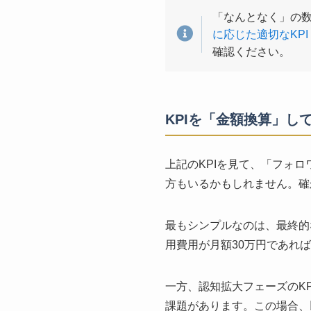
「なんとなく」の
に応じた適切なKP
確認ください。
KPIを「金額換算」し
上記のKPIを見て、「フォ
方もいるかもしれません。確
最もシンプルなのは、最終的
用費用が月額30万円であれ
一方、認知拡大フェーズのK
課題があります。この場合、