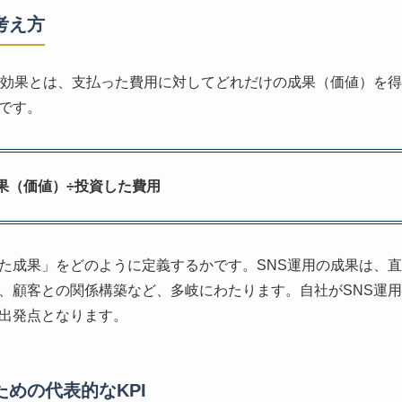
考え方
対効果とは、支払った費用に対してどれだけの成果（価値）を
です。
果（価値）÷投資した費用
た成果」をどのように定義するかです。SNS運用の成果は、
、顧客との関係構築など、多岐にわたります。自社がSNS運
出発点となります。
めの代表的なKPI