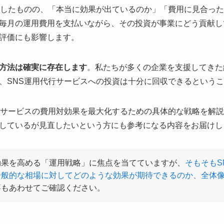
入したものの、「本当に効果が出ているのか」「費用に見合っ
毎月の運用費用を支払いながら、その投資が事業にどう貢献し
評価にも影響します。
方法は確実に存在します
。私たちが多くの企業を支援してきた
、SNS運用代行サービスへの投資は十分に回収できるという
行サービスの費用対効果を最大化するための具体的な戦略を解
しているが見直したいという方にも参考になる内容をお届けし
効果を高める「運用戦略」に焦点を当てていますが、
そもそもS
一般的な相場に対してどのような効果が期待できるのか、全体
事
もあわせてご確認ください。