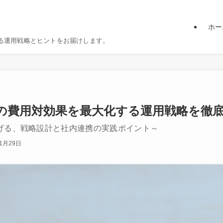
ホー
る運用戦略とヒントをお届けします。
行の費用対効果を最大化する運用戦略を徹
げる、戦略設計と社内連携の実践ポイント～
年1月29日