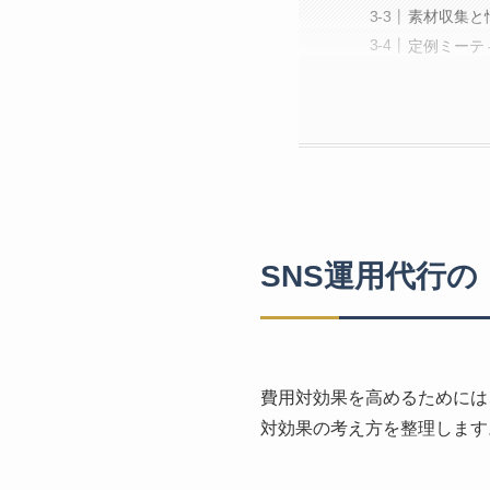
素材収集と
定例ミーテ
SNS運用代行
費用対効果を高めるためには
対効果の考え方を整理します