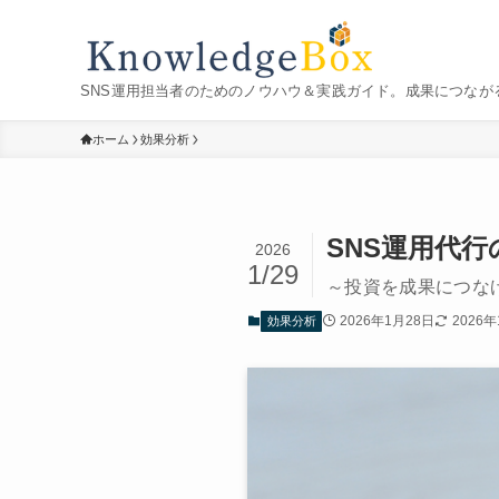
SNS運用担当者のためのノウハウ＆実践ガイド。成果につなが
ホーム
効果分析
SNS運用代
2026
1/29
～投資を成果につな
2026年1月28日
2026
効果分析