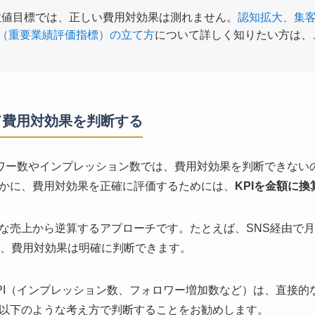
数値目標では、正しい費用対効果は測れません。
認知拡大、集
I（重要業績評価指標）の立て方
について詳しく知りたい方は、
て費用対効果を判断する
ロワー数やインプレッション数では、費用対効果を判断できない
かに、費用対効果を正確に評価するためには、
KPIを金額に
な売上から逆算するアプローチです。たとえば、SNS経由で月
ば、費用対効果は明確に判断できます。
PI（インプレッション数、フォロワー増加数など）は、直接的
以下のような考え方で判断することをお勧めします。