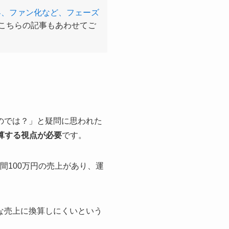
客、ファン化など、フェーズ
こちらの記事もあわせてご
のでは？」と疑問に思われた
換算する視点が必要
です。
間100万円の売上があり、運
な売上に換算しにくいという