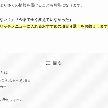
より多くの情報を届けることも可能になります。
ない！」「今まで全く変えていなかった」
リッチメニューに入れるおすすめの項目４選」をお教えします
目次
ーとは
ーに入れるべき項目
プカード
答の予約フォーム