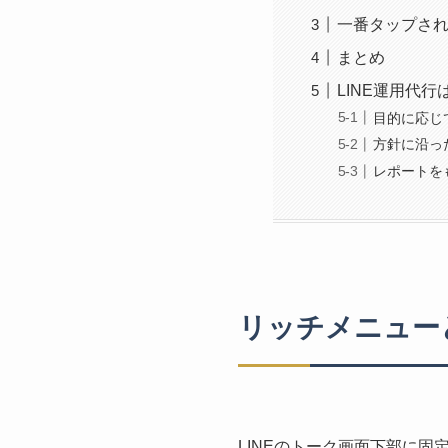
一番タップさ
まとめ
LINE運用代
目的に応じ
方針に沿っ
レポートを
リッチメニュー
LINEのトーク画面下部に