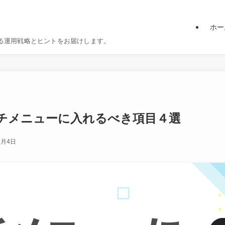
ホー
る運用戦略とヒントをお届けします。
チメニューに入れるべき項目４選
3月4日