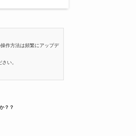
の操作方法は頻繁にアップデ
ださい。
か？？