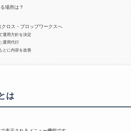
れる場所は？
行はクロス・プロップワークスへ
て運用方針を決定
た運用代行
もとに内容を改善
とは
固定で表示されるメニュー機能です。