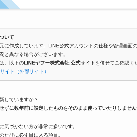
ついて
元に作成しています。LINE公式アカウントの仕様や管理画面
況と異なる場合がございます。
は、以下の
LINEヤフー株式会社 公式サイト
を併せてご確認く
式サイト（外部サイト）
新していますか？
せずに数年前に設定したものをそのまま使っていたりしません
に気づかない方が非常に多いです。
のたびに必ず目に入る項目。