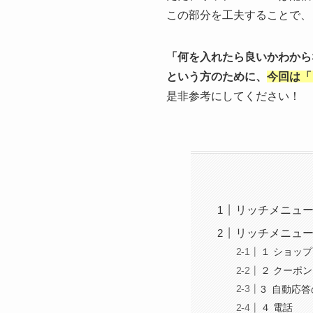
この部分を工夫することで、
「何を入れたら良いかわから
という方のために、
今回は「
是非参考にしてください！
リッチメニュ
リッチメニュ
１ ショッ
２ クーポン
3 自動応
４ 電話