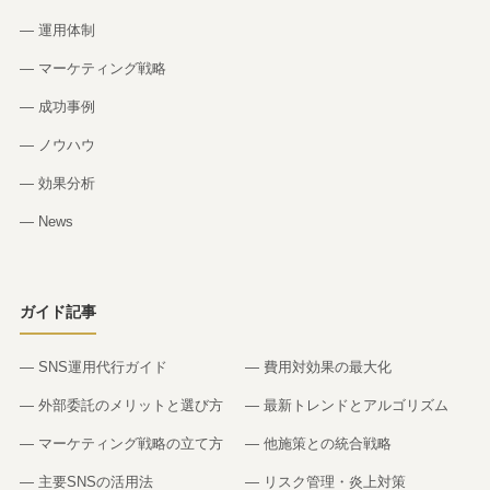
— 運用体制
— マーケティング戦略
— 成功事例
— ノウハウ
— 効果分析
— News
ガイド記事
— SNS運用代行ガイド
— 費用対効果の最大化
— 外部委託のメリットと選び方
— 最新トレンドとアルゴリズム
— マーケティング戦略の立て方
— 他施策との統合戦略
— 主要SNSの活用法
— リスク管理・炎上対策