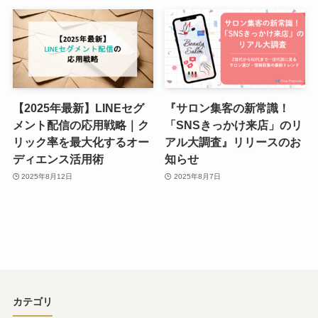
【2025年最新】LINEセグ
『サロン集客の新常識！
メント配信の応用戦略｜ク
「SNSきっかけ来店」のリ
リック率を最大化するオー
アル大調査』リリースのお
ディエンス活用術
知らせ
2025年8月12日
2025年8月7日
カテゴリ