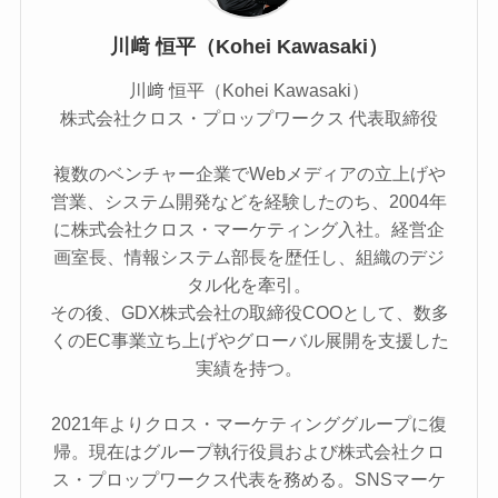
川﨑 恒平（Kohei Kawasaki）
川﨑 恒平（Kohei Kawasaki）
株式会社クロス・プロップワークス 代表取締役
複数のベンチャー企業でWebメディアの立上げや
営業、システム開発などを経験したのち、2004年
に株式会社クロス・マーケティング入社。経営企
画室長、情報システム部長を歴任し、組織のデジ
タル化を牽引。
その後、GDX株式会社の取締役COOとして、数多
くのEC事業立ち上げやグローバル展開を支援した
実績を持つ。
2021年よりクロス・マーケティンググループに復
帰。現在はグループ執行役員および株式会社クロ
ス・プロップワークス代表を務める。SNSマーケ