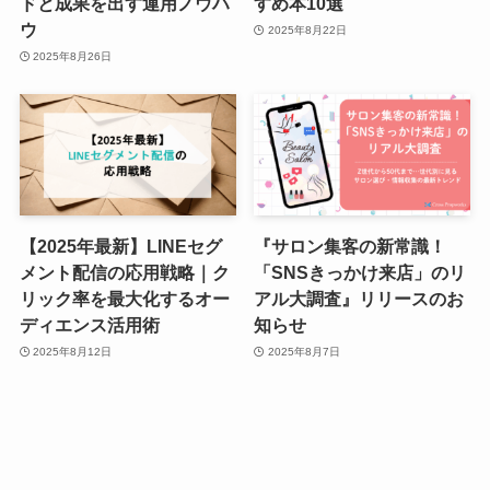
ドと成果を出す運用ノウハ
すめ本10選
ウ
2025年8月22日
2025年8月26日
【2025年最新】LINEセグ
『サロン集客の新常識！
メント配信の応用戦略｜ク
「SNSきっかけ来店」のリ
リック率を最大化するオー
アル大調査』リリースのお
ディエンス活用術
知らせ
2025年8月12日
2025年8月7日