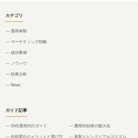
カテゴリ
— 運用体制
— マーケティング戦略
— 成功事例
— ノウハウ
— 効果分析
— News
ガイド記事
— SNS運用代行ガイド
— 費用対効果の最大化
— 外部委託のメリットと選び方
— 最新トレンドとアルゴリズム