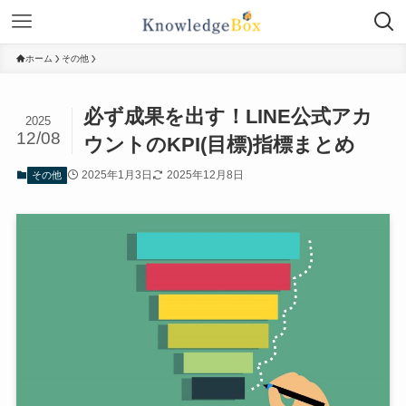
ホーム
その他
必ず成果を出す！LINE公式アカ
2025
12/08
ウントのKPI(目標)指標まとめ
2025年1月3日
2025年12月8日
その他