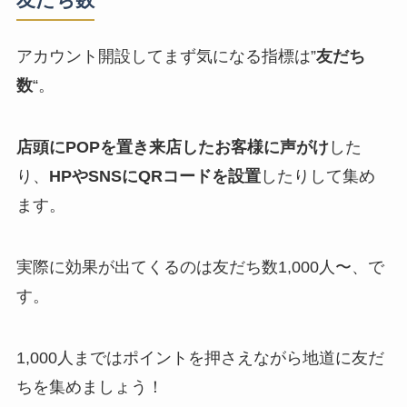
アカウント開設してまず気になる指標は”
友だち
数
“。
店頭にPOPを置き来店したお客様に声がけ
した
り、
HPやSNSにQRコードを設置
したりして集め
ます。
実際に効果が出てくるのは友だち数1,000人〜、で
す。
1,000人まではポイントを押さえながら地道に友だ
ちを集めましょう！