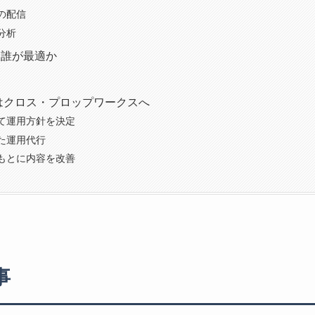
の配信
分析
は誰が最適か
行はクロス・プロップワークスへ
て運用方針を決定
た運用代行
もとに内容を改善
事