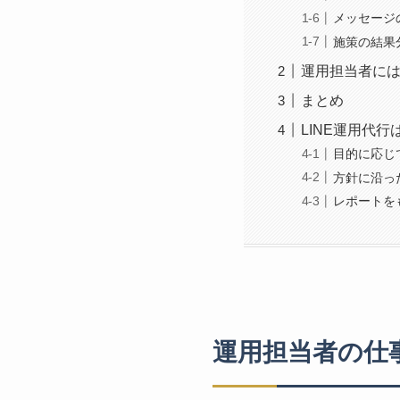
メッセージ
施策の結果
運用担当者に
まとめ
LINE運用代
目的に応じ
方針に沿っ
レポートを
運用担当者の仕