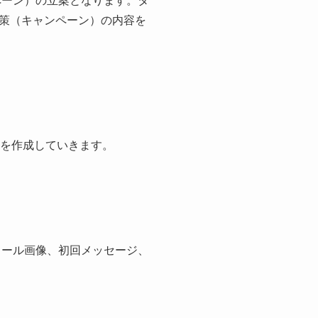
ペーン）の立案となります。タ
策（キャンペーン）の内容を
Pを作成していきます。
ィール画像、初回メッセージ、