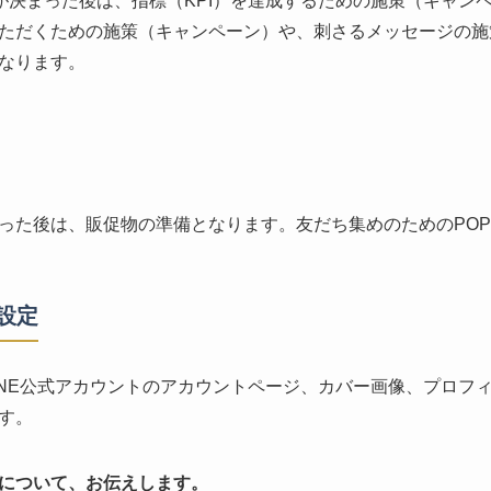
）が決まった後は、指標（KPI）を達成するための施策（キャン
ただくための施策（キャンペーン）や、刺さるメッセージの施
なります。
った後は、販促物の準備となります。友だち集めのためのPO
設定
INE公式アカウントのアカウントページ、カバー画像、プロフ
す。
について、お伝えします。