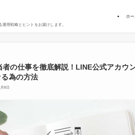
ホー
る運用戦略とヒントをお届けします。
担当者の仕事を徹底解説！LINE公式アカ
なる為の方法
2月8日