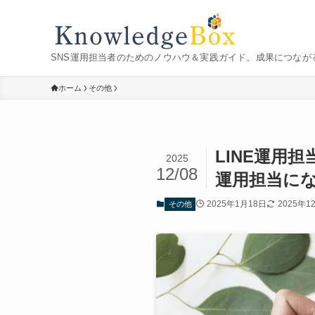
SNS運用担当者のためのノウハウ＆実践ガイド。成果につなが
ホーム
その他
LINE運用
2025
12/08
運用担当に
2025年1月18日
2025年1
その他