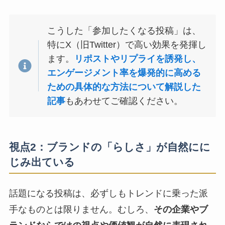
こうした「参加したくなる投稿」は、
特にX（旧Twitter）で高い効果を発揮し
ます。
リポストやリプライを誘発し、
エンゲージメント率を爆発的に高める
ための具体的な方法について解説した
記事
もあわせてご確認ください。
視点2：ブランドの「らしさ」が自然にに
じみ出ている
話題になる投稿は、必ずしもトレンドに乗った派
手なものとは限りません。むしろ、
その企業やブ