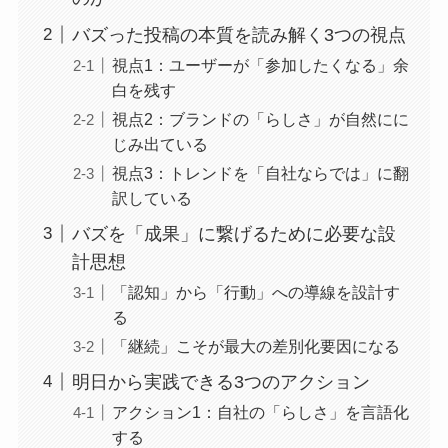
バズった投稿の本質を読み解く3つの視点
視点1：ユーザーが「参加したくなる」余
白を残す
視点2：ブランドの「らしさ」が自然にに
じみ出ている
視点3：トレンドを「自社ならでは」に翻
訳している
バズを「成果」に繋げるために必要な設
計思想
「認知」から「行動」への導線を設計す
る
「継続」こそが最大の差別化要因になる
明日から実践できる3つのアクション
アクション1：自社の「らしさ」を言語化
する