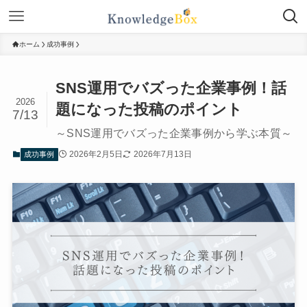
ホーム
成功事例
SNS運用でバズった企業事例！話
2026
題になった投稿のポイント
7/13
～SNS運用でバズった企業事例から学ぶ本質～
2026年2月5日
2026年7月13日
成功事例