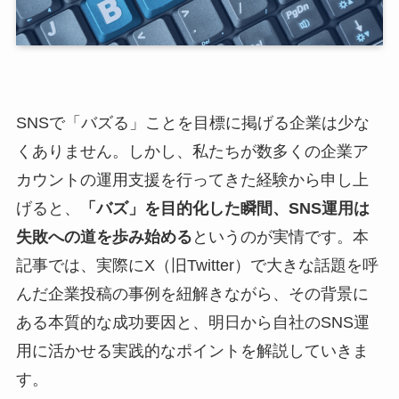
SNSで「バズる」ことを目標に掲げる企業は少な
くありません。しかし、私たちが数多くの企業ア
カウントの運用支援を行ってきた経験から申し上
げると、
「バズ」を目的化した瞬間、SNS運用は
失敗への道を歩み始める
というのが実情です。本
記事では、実際にX（旧Twitter）で大きな話題を呼
んだ企業投稿の事例を紐解きながら、その背景に
ある本質的な成功要因と、明日から自社のSNS運
用に活かせる実践的なポイントを解説していきま
す。